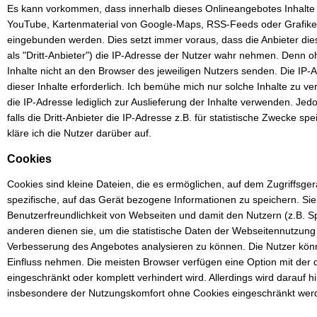
Es kann vorkommen, dass innerhalb dieses Onlineangebotes Inhalte D
YouTube, Kartenmaterial von Google-Maps, RSS-Feeds oder Grafik
eingebunden werden. Dies setzt immer voraus, dass die Anbieter die
als "Dritt-Anbieter") die IP-Adresse der Nutzer wahr nehmen. Denn o
Inhalte nicht an den Browser des jeweiligen Nutzers senden. Die IP-Ad
dieser Inhalte erforderlich. Ich bemühe mich nur solche Inhalte zu v
die IP-Adresse lediglich zur Auslieferung der Inhalte verwenden. Jedo
falls die Dritt-Anbieter die IP-Adresse z.B. für statistische Zwecke spe
kläre ich die Nutzer darüber auf.
Cookies
Cookies sind kleine Dateien, die es ermöglichen, auf dem Zugriffsge
spezifische, auf das Gerät bezogene Informationen zu speichern. Si
Benutzerfreundlichkeit von Webseiten und damit den Nutzern (z.B. 
anderen dienen sie, um die statistische Daten der Webseitennutzung
Verbesserung des Angebotes analysieren zu können. Die Nutzer kön
Einfluss nehmen. Die meisten Browser verfügen eine Option mit der
eingeschränkt oder komplett verhindert wird. Allerdings wird darauf
insbesondere der Nutzungskomfort ohne Cookies eingeschränkt wer