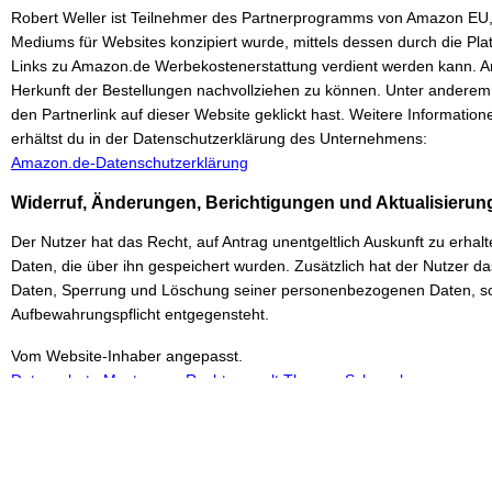
Robert Weller ist Teilnehmer des Partnerprogramms von Amazon EU, 
Mediums für Websites konzipiert wurde, mittels dessen durch die P
Links zu Amazon.de Werbekostenerstattung verdient werden kann. A
Herkunft der Bestellungen nachvollziehen zu können. Unter andere
den Partnerlink auf dieser Website geklickt hast. Weitere Informat
erhältst du in der Datenschutzerklärung des Unternehmens:
Amazon.de-Datenschutzerklärung
Widerruf, Änderungen, Berichtigungen und Aktualisierun
Der Nutzer hat das Recht, auf Antrag unentgeltlich Auskunft zu erh
Daten, die über ihn gespeichert wurden. Zusätzlich hat der Nutzer da
Daten, Sperrung und Löschung seiner personenbezogenen Daten, so
Aufbewahrungspflicht entgegensteht.
Vom Website-Inhaber angepasst.
Datenschutz-Muster von Rechtsanwalt Thomas Schwenke