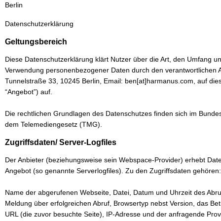
Berlin
Datenschutzerklärung
Geltungsbereich
Diese Datenschutzerklärung klärt Nutzer über die Art, den Umfang 
Verwendung personenbezogener Daten durch den verantwortlichen 
Tunnelstraße 33, 10245 Berlin, Email: ben[at]harmanus.com, auf die
“Angebot”) auf.
Die rechtlichen Grundlagen des Datenschutzes finden sich im Bund
dem Telemediengesetz (TMG).
Zugriffsdaten/ Server-Logfiles
Der Anbieter (beziehungsweise sein Webspace-Provider) erhebt Daten
Angebot (so genannte Serverlogfiles). Zu den Zugriffsdaten gehören:
Name der abgerufenen Webseite, Datei, Datum und Uhrzeit des Abr
Meldung über erfolgreichen Abruf, Browsertyp nebst Version, das Be
URL (die zuvor besuchte Seite), IP-Adresse und der anfragende Prov