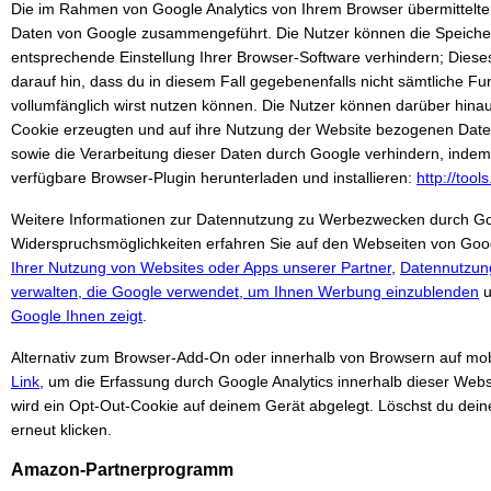
Die im Rahmen von Google Analytics von Ihrem Browser übermittelte 
Daten von Google zusammengeführt. Die Nutzer können die Speiche
entsprechende Einstellung Ihrer Browser-Software verhindern; Diese
darauf hin, dass du in diesem Fall gegebenenfalls nicht sämtliche Fu
vollumfänglich wirst nutzen können. Die Nutzer können darüber hina
Cookie erzeugten und auf ihre Nutzung der Website bezogenen Daten 
sowie die Verarbeitung dieser Daten durch Google verhindern, indem
verfügbare Browser-Plugin herunterladen und installieren:
http://too
Weitere Informationen zur Datennutzung zu Werbezwecken durch Goo
Widerspruchsmöglichkeiten erfahren Sie auf den Webseiten von Goo
Ihrer Nutzung von Websites oder Apps unserer Partner
,
Datennutzun
verwalten, die Google verwendet, um Ihnen Werbung einzublenden
u
Google Ihnen zeigt
.
Alternativ zum Browser-Add-On oder innerhalb von Browsern auf mo
Link
, um die Erfassung durch Google Analytics innerhalb dieser Webs
wird ein Opt-Out-Cookie auf deinem Gerät abgelegt. Löschst du dein
erneut klicken.
Amazon-Partnerprogramm